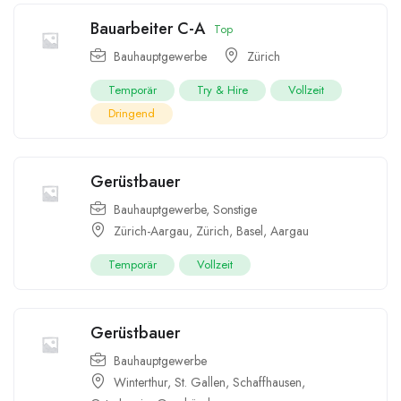
Bauarbeiter C-A
Top
Bauhauptgewerbe
Zürich
Temporär
Try & Hire
Vollzeit
Dringend
Gerüstbauer
Bauhauptgewerbe
,
Sonstige
Zürich-Aargau
,
Zürich
,
Basel
,
Aargau
Temporär
Vollzeit
Gerüstbauer
Bauhauptgewerbe
Winterthur
,
St. Gallen
,
Schaffhausen
,