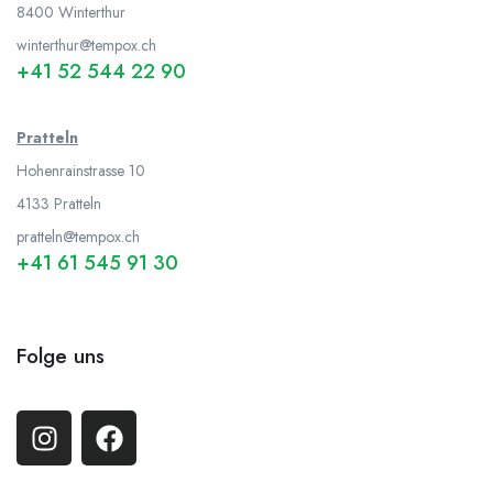
8400 Winterthur
winterthur@tempox.ch
+41 52 544 22 90
Pratteln
Hohenrainstrasse 10
4133 Pratteln
pratteln@tempox.ch
+41 61 545 91 30
Folge uns