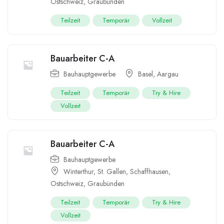
Ostschweiz
,
Graubünden
Teilzeit
Temporär
Vollzeit
Bauarbeiter C-A
Bauhauptgewerbe
Basel
,
Aargau
Teilzeit
Temporär
Try & Hire
Vollzeit
Bauarbeiter C-A
Bauhauptgewerbe
Winterthur
,
St. Gallen
,
Schaffhausen
,
Ostschweiz
,
Graubünden
Teilzeit
Temporär
Try & Hire
Vollzeit