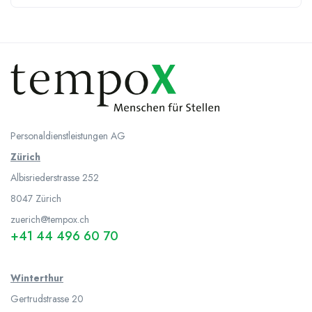
Personaldienstleistungen AG
Zürich
Albisriederstrasse 252
8047
Zürich
zuerich@tempox.ch
+41 44 496 60 70
Winterthur
Gertrudstrasse 20