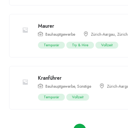
Maurer
Bauhauptgewerbe
Zürich-Aargau
,
Zürich
Temporär
Try & Hire
Vollzeit
Kranführer
Bauhauptgewerbe
,
Sonstige
Zürich-Aarg
Temporär
Vollzeit