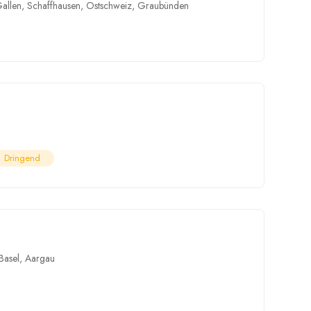
Gallen
,
Schaffhausen
,
Ostschweiz
,
Graubünden
Dringend
Basel
,
Aargau