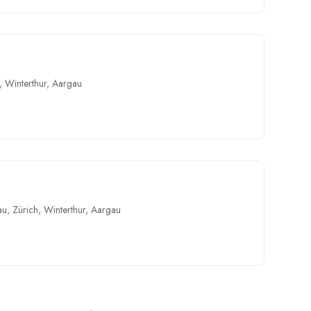
,
Winterthur
,
Aargau
au
,
Zürich
,
Winterthur
,
Aargau