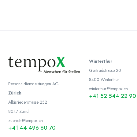
Winterthur
Gertrudstrasse 20
8400 Winterthur
Personaldienstleistungen AG
winterthur@tempox.ch
Zürich
+41 52 544 22 90
Albisriederstrasse 252
8047
Zürich
zuerich@tempox.ch
+41 44 496 60 70