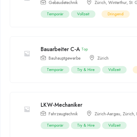
Gebäudetechnik
Zürich
,
Winterthur
,
St. 
Temporär
Vollzeit
Dringend
Bauarbeiter C-A
Top
Bauhauptgewerbe
Zürich
Temporär
Try & Hire
Vollzeit
LKW-Mechaniker
Fahrzeugtechnik
Zürich-Aargau
,
Zürich
,
Temporär
Try & Hire
Vollzeit