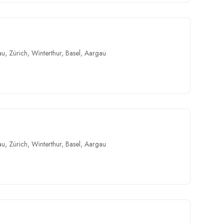
au
,
Zürich
,
Winterthur
,
Basel
,
Aargau
au
,
Zürich
,
Winterthur
,
Basel
,
Aargau