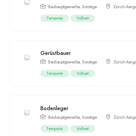
Bauhauptgewerbe
,
Sonstige
Zürich-Aarg
Temporär
Vollzeit
Gerüstbauer
Bauhauptgewerbe
,
Sonstige
Zürich-Aarg
Temporär
Vollzeit
Bodenleger
Bauhauptgewerbe
,
Sonstige
Zürich-Aarg
Temporär
Vollzeit