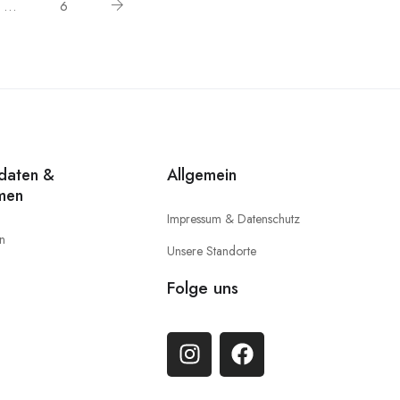
…
6
idaten &
Allgemein
men
Impressum & Datenschutz
en
Unsere Standorte
Folge uns