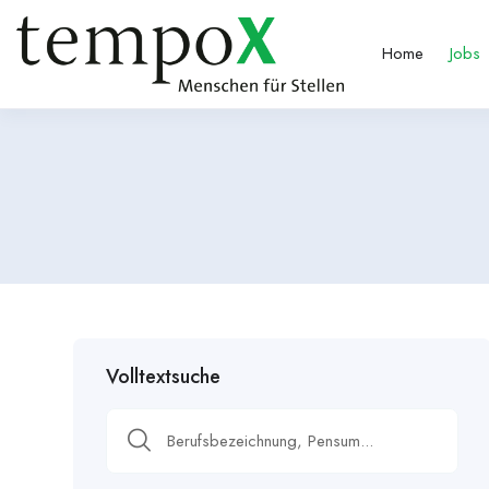
Home
Jobs
Volltextsuche