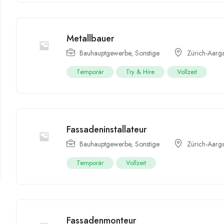
Metallbauer
Bauhauptgewerbe
,
Sonstige
Zürich-Aarg
Temporär
Try & Hire
Vollzeit
Fassadeninstallateur
Bauhauptgewerbe
,
Sonstige
Zürich-Aarg
Temporär
Vollzeit
Fassadenmonteur