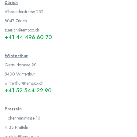
Zürich
Albisriederstrasse 252
8047
Zürich
zuerich@tempox.ch
+41 44 496 60 70
Winterthur
Gertrudstrasse 20
8400 Winterthur
winterthur@tempox.ch
+41 52 544 22 90
Pratteln
Hohenrainstrasse 10
4133 Pratteln
pratteln@tempox.ch