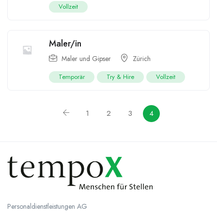
Vollzeit
Maler/in
Maler und Gipser
Zürich
Temporär
Try & Hire
Vollzeit
1
2
3
4
Personaldienstleistungen AG