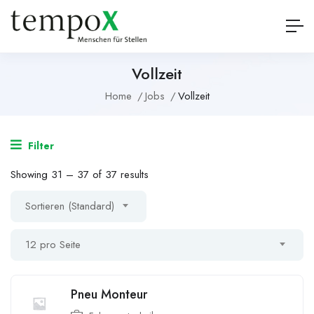
Vollzeit
Home
Jobs
Vollzeit
Filter
Showing
31
–
37
of 37 results
Sortieren (Standard)
12 pro Seite
Pneu Monteur