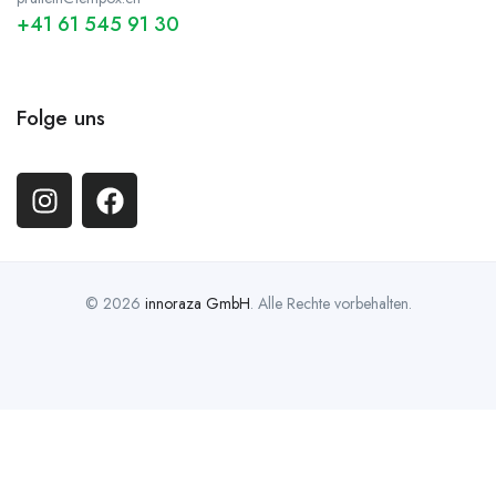
+41 61 545 91 30
Folge uns
© 2026
innoraza GmbH
. Alle Rechte vorbehalten.