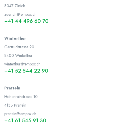
8047
Zürich
zuerich@tempox.ch
+41 44 496 60 70
Winterthur
Gertrudstrasse 20
8400 Winterthur
winterthur@tempox.ch
+41 52 544 22 90
Pratteln
Hohenrainstrasse 10
4133 Pratteln
pratteln@tempox.ch
+41 61 545 91 30