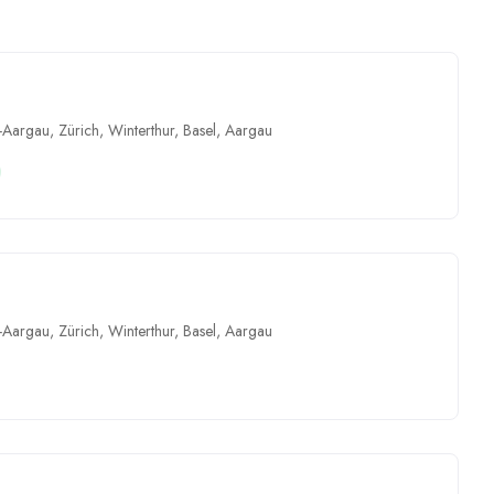
-Aargau
,
Zürich
,
Winterthur
,
Basel
,
Aargau
-Aargau
,
Zürich
,
Winterthur
,
Basel
,
Aargau