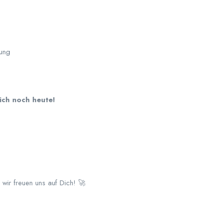
dung
ich noch heute!
ir freuen uns auf Dich! 🚀