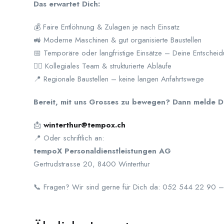
Das erwartet Dich:
💰 Faire Entlöhnung & Zulagen je nach Einsatz
🚜 Moderne Maschinen & gut organisierte Baustellen
📅 Temporäre oder langfristige Einsätze – Deine Entschei
👷‍♂️ Kollegiales Team & strukturierte Abläufe
📍 Regionale Baustellen – keine langen Anfahrtswege
Bereit, mit uns Grosses zu bewegen? Dann melde D
📩
winterthur@tempox.ch
📍 Oder schriftlich an:
tempoX Personaldienstleistungen AG
Gertrudstrasse 20, 8400 Winterthur
📞 Fragen? Wir sind gerne für Dich da: 052 544 22 90 – w