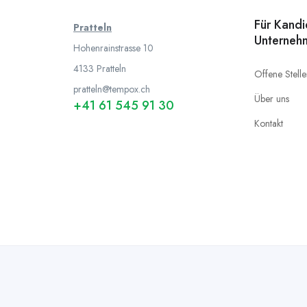
Für Kand
Pratteln
Unterneh
Hohenrainstrasse 10
4133 Pratteln
Offene Stell
pratteln@tempox.ch
Über uns
+41 61 545 91 30
Kontakt