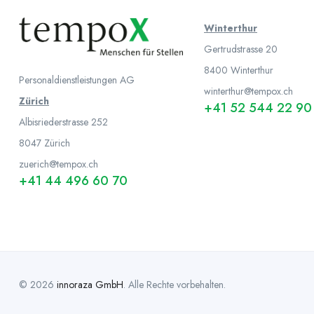
Winterthur
Gertrudstrasse 20
8400 Winterthur
Personaldienstleistungen AG
winterthur@tempox.ch
Zürich
+41 52 544 22 90
Albisriederstrasse 252
8047
Zürich
zuerich@tempox.ch
+41 44 496 60 70
© 2026
innoraza GmbH
. Alle Rechte vorbehalten.