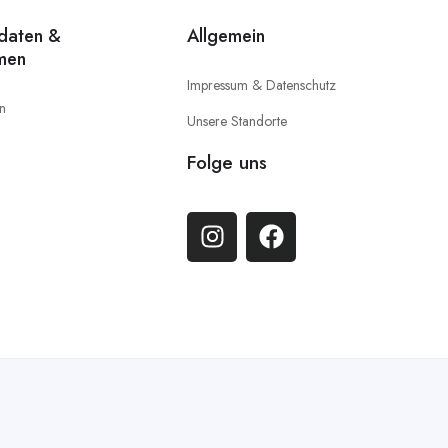
idaten &
Allgemein
men
Impressum & Datenschutz
en
Unsere Standorte
Folge uns