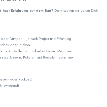
nd hast Erfahrung auf dem Bau?
Dann suchen wir genau Dich
oder Dumper – je nach Projekt und Erfahrung
einbau oder Rückbau
gliche Kontrolle und Sauberkeit Deiner Maschine
trassenbauern, Polieren und Bauleitern zusammen
rassen- oder Rückbau)
cht zwingend)