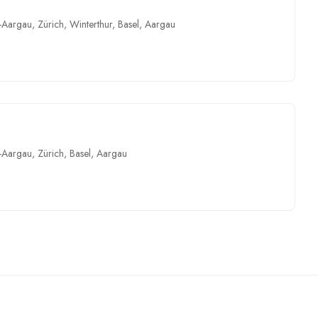
-Aargau
,
Zürich
,
Winterthur
,
Basel
,
Aargau
-Aargau
,
Zürich
,
Basel
,
Aargau