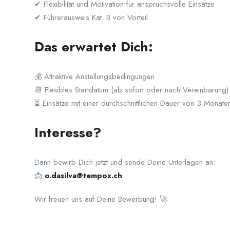
✔ Flexibilität und Motivation für anspruchsvolle Einsätze
✔ Führerausweis Kat. B von Vorteil
Das erwartet Dich:
💰 Attraktive Anstellungsbedingungen
📆 Flexibles Startdatum (ab sofort oder nach Vereinbarung)
⏳ Einsätze mit einer durchschnittlichen Dauer von 3 Monate
Interesse?
Dann bewirb Dich jetzt und sende Deine Unterlagen an:
📩
o.dasilva@tempox.ch
Wir freuen uns auf Deine Bewerbung! 🚀