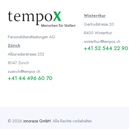
Winterthur
Gertrudstrasse 20
8400 Winterthur
Personaldienstleistungen AG
winterthur@tempox.ch
Zürich
+41 52 544 22 90
Albisriederstrasse 252
8047
Zürich
zuerich@tempox.ch
+41 44 496 60 70
© 2026
innoraza GmbH
. Alle Rechte vorbehalten.