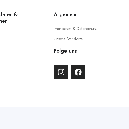
idaten &
Allgemein
men
Impressum & Datenschutz
en
Unsere Standorte
Folge uns