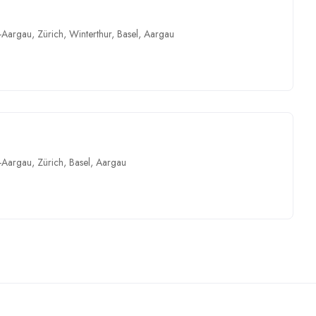
-Aargau
,
Zürich
,
Winterthur
,
Basel
,
Aargau
-Aargau
,
Zürich
,
Basel
,
Aargau