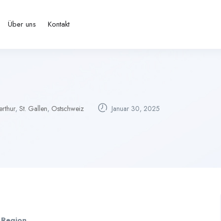
Über uns
Kontakt
erthur
,
St. Gallen
,
Ostschweiz
Januar 30, 2025
& Region