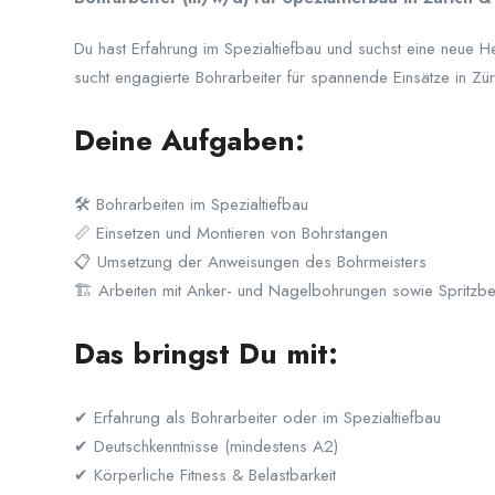
Du hast Erfahrung im Spezialtiefbau und suchst eine neue H
sucht engagierte Bohrarbeiter für spannende Einsätze in Z
Deine Aufgaben:
🛠 Bohrarbeiten im Spezialtiefbau
📏 Einsetzen und Montieren von Bohrstangen
📋 Umsetzung der Anweisungen des Bohrmeisters
🏗 Arbeiten mit Anker- und Nagelbohrungen sowie Spritzbe
Das bringst Du mit:
✔ Erfahrung als Bohrarbeiter oder im Spezialtiefbau
✔ Deutschkenntnisse (mindestens A2)
✔ Körperliche Fitness & Belastbarkeit