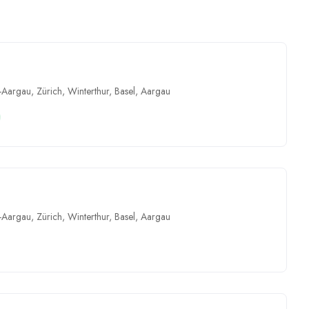
-Aargau
,
Zürich
,
Winterthur
,
Basel
,
Aargau
-Aargau
,
Zürich
,
Winterthur
,
Basel
,
Aargau