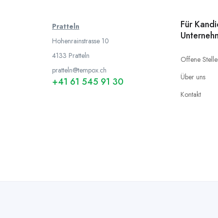
Für Kand
Pratteln
Unterneh
Hohenrainstrasse 10
4133 Pratteln
Offene Stell
pratteln@tempox.ch
Über uns
+41 61 545 91 30
Kontakt