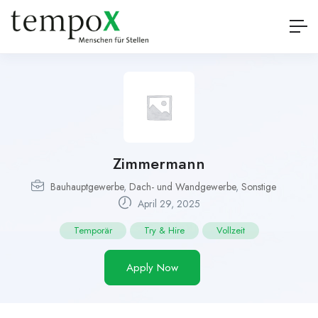
Zimmermann
Bauhauptgewerbe
,
Dach- und Wandgewerbe
,
Sonstige
April 29, 2025
Temporär
Try & Hire
Vollzeit
Apply Now