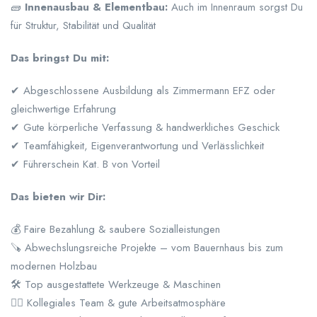
🧱
Innenausbau & Elementbau:
Auch im Innenraum sorgst Du
für Struktur, Stabilität und Qualität
Das bringst Du mit:
✔ Abgeschlossene Ausbildung als Zimmermann EFZ oder
gleichwertige Erfahrung
✔ Gute körperliche Verfassung & handwerkliches Geschick
✔ Teamfähigkeit, Eigenverantwortung und Verlässlichkeit
✔ Führerschein Kat. B von Vorteil
Das bieten wir Dir:
💰 Faire Bezahlung & saubere Sozialleistungen
🪚 Abwechslungsreiche Projekte – vom Bauernhaus bis zum
modernen Holzbau
🛠️ Top ausgestattete Werkzeuge & Maschinen
👷‍♂️ Kollegiales Team & gute Arbeitsatmosphäre