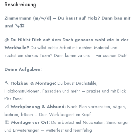
Beschreibung
Zimmermann (m/w/d) – Du baust auf Holz? Dann bau mit
uns! 🪚🏗️
🪵
Du fühlst Dich auf dem Dach genauso wohl wie in der
Werkhalle?
Du willst echte Arbeit mit echtem Material und
suchst ein starkes Team? Dann komm zu uns – wir suchen Dich!
Deine Aufgaben:
🔨
Holzbau & Montage:
Du baust Dachstühle,
Holzkonstruktionen, Fassaden und mehr – präzise und mit Blick
fürs Detail
📐
Werkplanung & Abbund:
Nach Plan vorbereiten, sägen,
bohren, fräsen – Dein Werk beginnt im Kopf
🏗️
Montage vor Ort:
Du arbeitest auf Neubauten, Sanierungen
und Erweiterungen – wetterfest und teamfähig