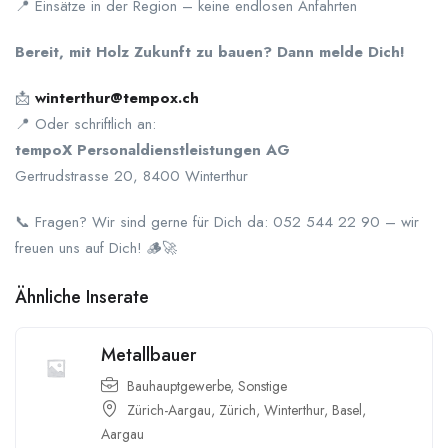
📍 Einsätze in der Region – keine endlosen Anfahrten
Bereit, mit Holz Zukunft zu bauen? Dann melde Dich!
📩
winterthur@tempox.ch
📍 Oder schriftlich an:
tempoX Personaldienstleistungen AG
Gertrudstrasse 20, 8400 Winterthur
📞 Fragen? Wir sind gerne für Dich da: 052 544 22 90 – wir
freuen uns auf Dich! 🪵🚀
Ähnliche Inserate
Metallbauer
Bauhauptgewerbe
,
Sonstige
Zürich-Aargau
,
Zürich
,
Winterthur
,
Basel
,
Aargau