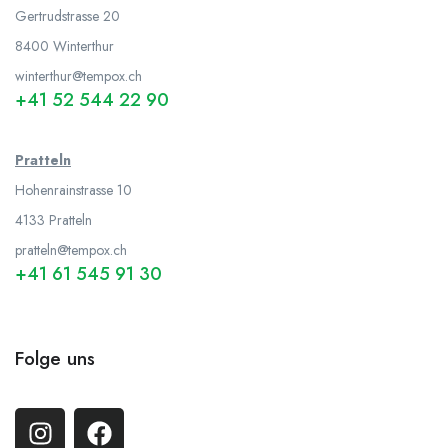
Gertrudstrasse 20
8400 Winterthur
winterthur@tempox.ch
+41 52 544 22 90
Pratteln
Hohenrainstrasse 10
4133 Pratteln
pratteln@tempox.ch
+41 61 545 91 30
Folge uns